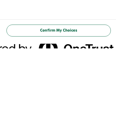
Confirm My Choices
المعلومات الغذائية
(100 مل)