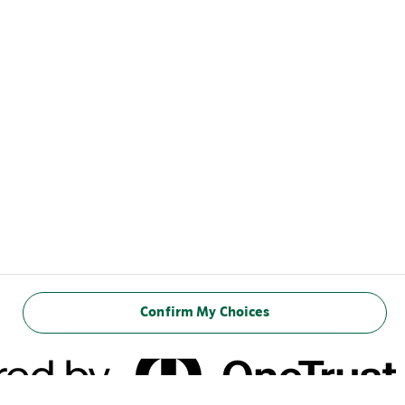
قد يثير إعجابك أيضاً
Confirm My Choices