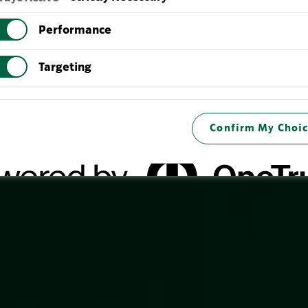
Performance
Targeting
Confirm My Choic