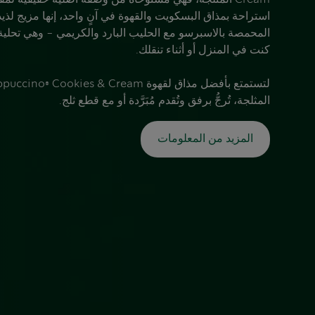
استراحة بمذاق البسكويت والقهوة في آنٍ واحد، إنها مزيج لذيذ
المحمصة بالاسبرسو مع الحليب البارد والكريمي - وهي تحلية 
كنت في المنزل أو أثناء تنقلك.
لتستمتع بأفضل مذاق لقهوة ® Cookies & Cream
المثلجة، تُرجُّ برفق وتُقدم مُبَرَّدة أو مع قطع ثلج.
المزيد من المعلومات