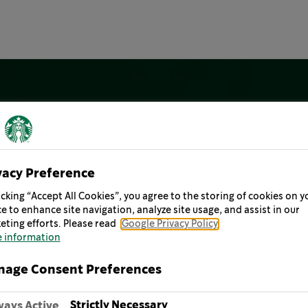
vacy Preference
icking “Accept All Cookies”, you agree to the storing of cookies on y
e to enhance site navigation, analyze site usage, and assist in our
eting efforts. Please read
Google Privacy Policy
 information
age Consent Preferences
Strictly Necessary
ways Active