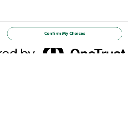
Confirm My Choices
المعلومات الغذائية
(100 مل)