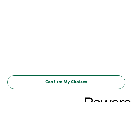
Confirm My Choices
INFORMAÇÃO
NUTRICIONAL
(100 ml)