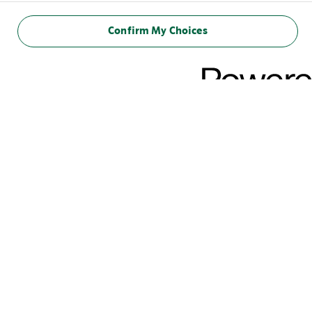
Confirm My Choices
STARBUCKS® CHILLED CLASSICS
PRECISA DE UMA