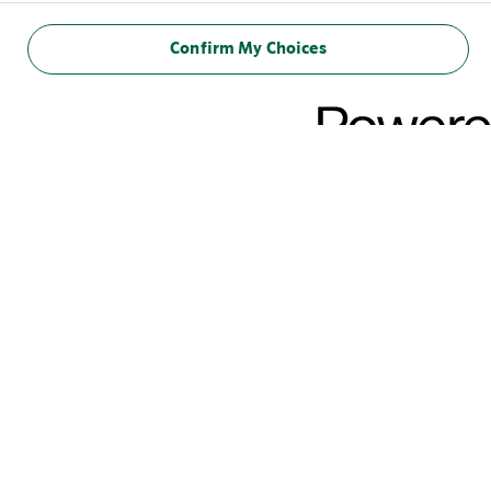
Confirm My Choices
STARBUCKS® CHILLED CLASSICS
PRECISA DE UMA