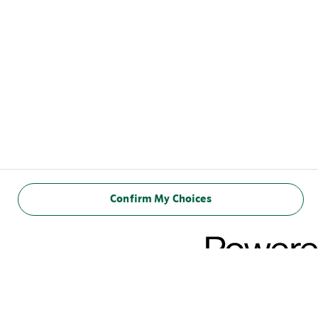
Confirm My Choices
INFORMAÇÃO
NUTRICIONAL
(100 ml)