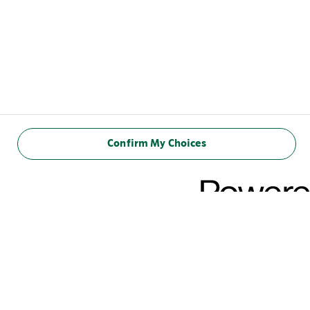
Confirm My Choices
RAVINTOSISÄLTÖ
(100 ml)