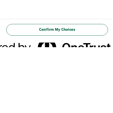
Confirm My Choices
المعلومات الغذائية
(100 مل)