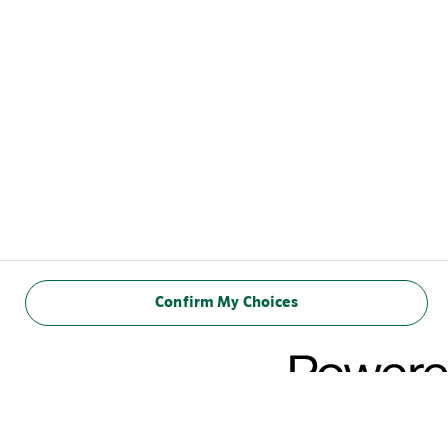
Confirm My Choices
WARTOŚĆ
ODŻYWCZA
w 100 ml