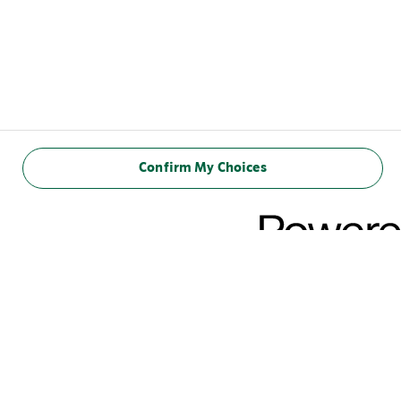
Confirm My Choices
VOEDINGSWAARDE
(100 ml)