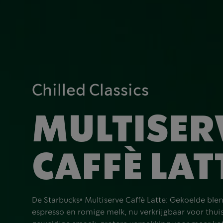
Chilled Classics
MULTISER
CAFFÈ LAT
De Starbucks® Multiserve Caffè Latte: Gekoelde ble
espresso en romige melk, nu verkrijgbaar voor thuis