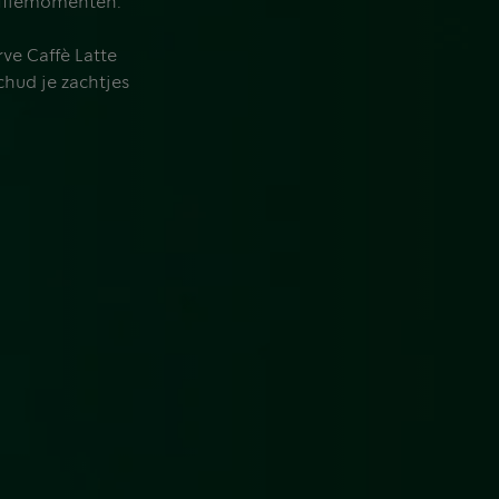
offiemomenten.
ve Caffè Latte
schud je zachtjes