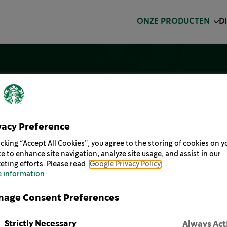
ONZE PRODUCTEN
D
vacy Preference
icking “Accept All Cookies”, you agree to the storing of cookies on y
e to enhance site navigation, analyze site usage, and assist in our
eting efforts. Please read
Google Privacy Policy
 information
age Consent Preferences
Strictly Necessary
Always Act