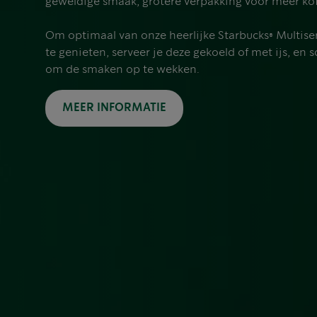
geweldige smaak, grotere verpakking voor meer k
Om optimaal van onze heerlijke Starbucks® Multiser
te genieten, serveer je deze gekoeld of met ijs, en 
om de smaken op te wekken.
MEER INFORMATIE