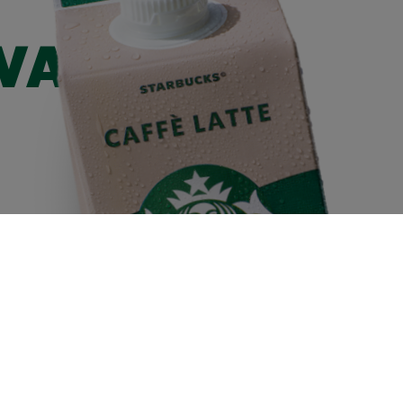
WAARDE