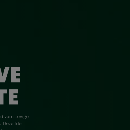
VE
TE
nd van stevige
. Dezelfde