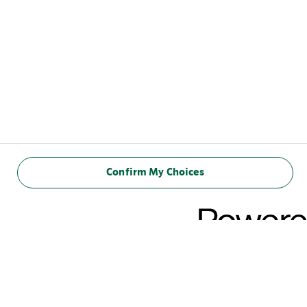
Confirm My Choices
DURCHSCHNITTLICH
NÄHRWERTE PRO
100 ML: