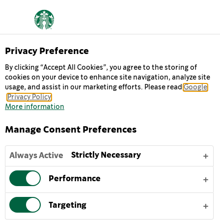
معلومات عنا
Privacy Preference
By clicking “Accept All Cookies”, you agree to the storing of
cookies on your device to enhance site navigation, analyze site
نذهب كل يوم إلى عملنا وكلنا أمل في أن نفعل شيئين، وهما: أن
usage, and assist in our marketing efforts. Please read
Google
نتشارك قهوة رائعة المذاق مع أصدقائنا وأن نساعد في جعل
Privacy Policy
العالم أفضل قليلاً.
More information
Manage Consent Preferences
تاريخنا
مهمتنا
قيمنا
قصص وأخبار
Strictly Necessary
Always Active
Performance
Targeting