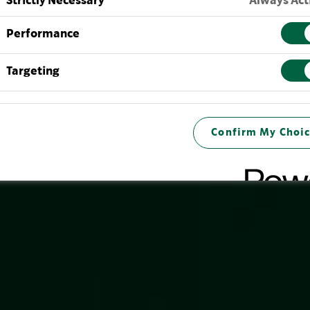
Strictly Necessary
Always Act
Performance
Targeting
Confirm My Choic