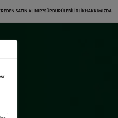
REDEN SATIN ALINIR?
SÜRDÜRÜLEBILIRLIK
HAKKIMIZDA
our