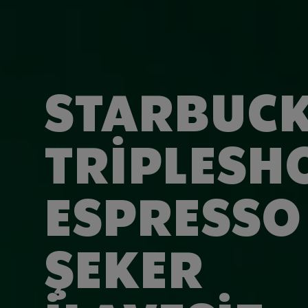
STARBUC
TRIPLESH
ESPRESSO
ŞEKER