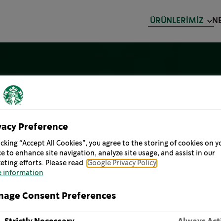
ÜRÜNLERIMIZ
NE
vacy Preference
icking “Accept All Cookies”, you agree to the storing of cookies on y
e to enhance site navigation, analyze site usage, and assist in our
eting efforts. Please read
Google Privacy Policy
 information
age Consent Preferences