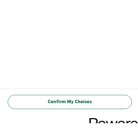
Confirm My Choices
NÄRINGSINNEHÅLL
(100 ml)