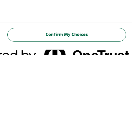
Confirm My Choices
المعلومات الغذائية
(100 مل)