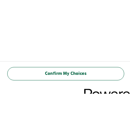
Confirm My Choices
ΔΙΑΤΡΟΦΙΚΕΣ
ΠΛΗΡΟΦΟΡΙΕΣ
(ανά 100 ml)