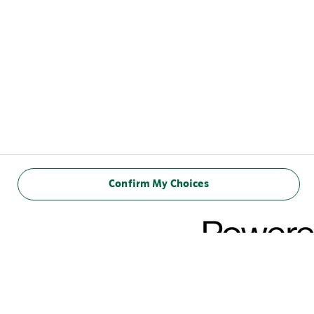
Confirm My Choices
NÆRINGSINDHOLD
(100 ml)