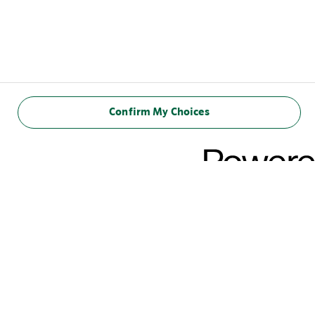
Confirm My Choices
VOEDINGSWAARDE
(100 ml)