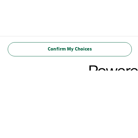
Confirm My Choices
VOEDINGSWAARDE
(100 ml)