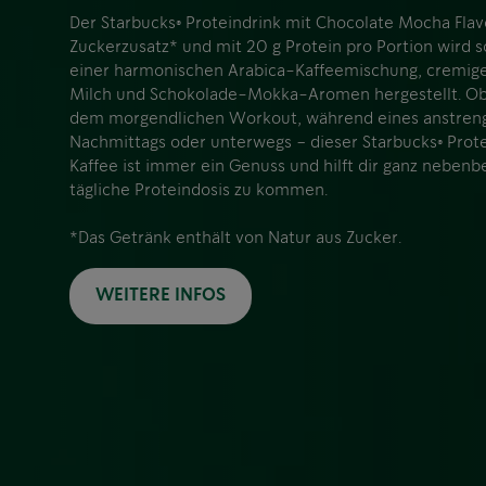
Der Starbucks® Proteindrink mit Chocolate Mocha Fla
Zuckerzusatz* und mit 20 g Protein pro Portion wird 
einer harmonischen Arabica-Kaffeemischung, cremige
Milch und Schokolade-Mokka-Aromen hergestellt. Ob
dem morgendlichen Workout, während eines anstre
Nachmittags oder unterwegs – dieser Starbucks® Prote
Kaffee ist immer ein Genuss und hilft dir ganz nebenbe
tägliche Proteindosis zu kommen.
*Das Getränk enthält von Natur aus Zucker.
WEITERE INFOS