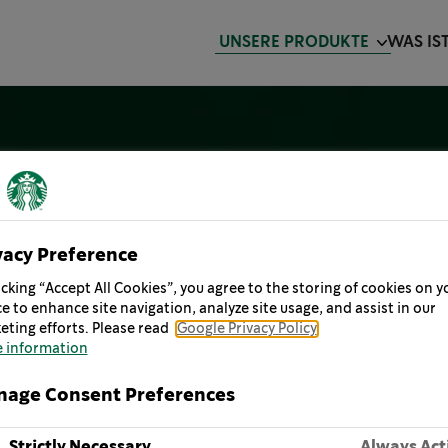
UNSERE PRODUKTE
WAS IS
vacy Preference
icking “Accept All Cookies”, you agree to the storing of cookies on y
e to enhance site navigation, analyze site usage, and assist in our
eting efforts. Please read
Google Privacy Policy
 information
age Consent Preferences
Strictly Necessary
Always Act