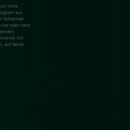
vour ohne
sorgsam aus
r fettarmer
 vor oder nach
ngenden
indrink mit
i, auf deine